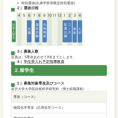
特別選抜(出身学部等限定特別選抜)
２）選抜日程
３）募集人数
定員は，5専攻あわせて8名までとします。
４）
学生受入れ予定指導教員
２.留学生
１）募集対象専攻及びコース
金沢大学大学院自然科学研究科（博士前期課程）：
専攻（コース）
物質化学専攻（応用化学コース）