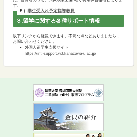
す。
５）
学生受入れ予定指導教員
３.留学に関する各種サポート情報
以下リンクから確認できます。不明な点などありましたら，
お問い合わせください。
外国人留学生支援サイト
https://intl-support.w3.kanazawa-u.ac.jp/