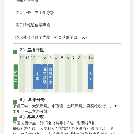
機械科学専攻
フロンティア工学専攻
電子情報通信学専攻
地球社会基盤学専攻（社会基盤学コース）
２）選抜日程
３） 募集分野
環境工学（大気環境、水環境、土壌環境、廃棄物など）、エ
ネルギー工学の分野
４）募集人数
外国人留学生 計16名（特別枠8名、私費枠8名）
※特別枠とは、入学料及び授業料の不徴収が適用され、ま
た、合格者のうち、入試成績上位8名が特別枠合格者となりま