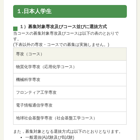
１.日本人学生
１）募集対象専攻及びコース並びに選抜方式
当コースの募集対象専攻及びコースは以下の表のとおりで
す。
(下表以外の専攻・コースでの募集は実施しません。)
専攻（コース）
物質化学専攻（応用化学コース）
機械科学専攻
フロンティア工学専攻
電子情報通信学専攻
地球社会基盤学専攻（社会基盤工学コース）
また，募集対象となる選抜方式は以下のとおりとなります。
一般選抜(A試験及びB試験)