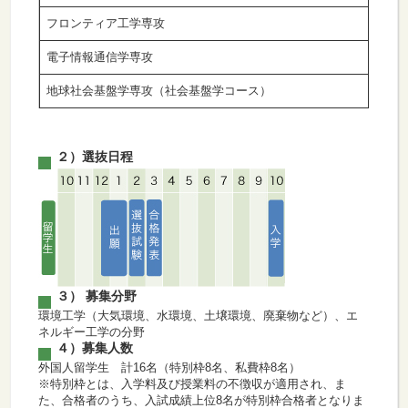
フロンティア工学専攻
電子情報通信学専攻
地球社会基盤学専攻（社会基盤学コース）
２）選抜日程
３） 募集分野
環境工学（大気環境、水環境、土壌環境、廃棄物など）、エ
ネルギー工学の分野
４）募集人数
外国人留学生 計16名（特別枠8名、私費枠8名）
※特別枠とは、入学料及び授業料の不徴収が適用され、ま
た、合格者のうち、入試成績上位8名が特別枠合格者となりま