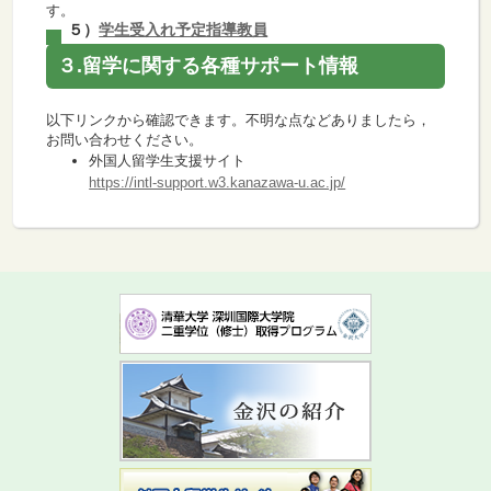
す。
５）
学生受入れ予定指導教員
３.留学に関する各種サポート情報
以下リンクから確認できます。不明な点などありましたら，
お問い合わせください。
外国人留学生支援サイト
https://intl-support.w3.kanazawa-u.ac.jp/