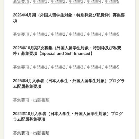
募集要項
/
申請書1
/
申請書2
/
申請書3
/
申請書4
/
申請書5
2026年4月期（外国人留学生対象・特別枠及び私費枠）募集要
項
募集要項
/
申請書1
/
申請書2
/
申請書3
/
申請書4
/
申請書5
2025年10月期2次募集（外国人留学生対象・特別枠及び私費
枠）募集要項【Special and Self-financed】
募集要項
/
申請書1
/
申請書2
/
申請書3
/
申請書4
/
申請書5
2025年4月入学者（日本人学生・外国人留学生対象）プログラ
ム配属募集要項
募集要項・出願書類
2024年10月入学者（日本人学生・外国人留学生対象）プログ
ラム配属募集要項
募集要項・出願書類