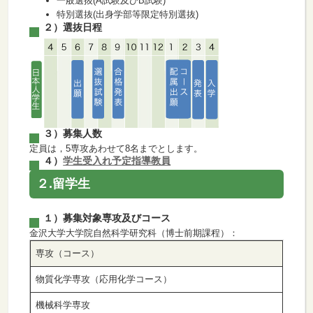
一般選抜(A試験及びB試験)
特別選抜(出身学部等限定特別選抜)
２）選抜日程
３）募集人数
定員は，5専攻あわせて8名までとします。
４）
学生受入れ予定指導教員
２.留学生
１）募集対象専攻及びコース
金沢大学大学院自然科学研究科（博士前期課程）：
専攻（コース）
物質化学専攻（応用化学コース）
機械科学専攻