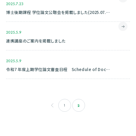
2025.7.23
博士後期課程 学位論文公聴会を掲載しました(2025.07.22)
2025.5.9
連携講座のご案内を掲載しました
2025.5.9
令和７年度上期学位論文審査日程 Schedule of Doctoral Dissertation Review(For Graduate in September, AY2025) (2025.05.08)を掲載しました
2
1
<