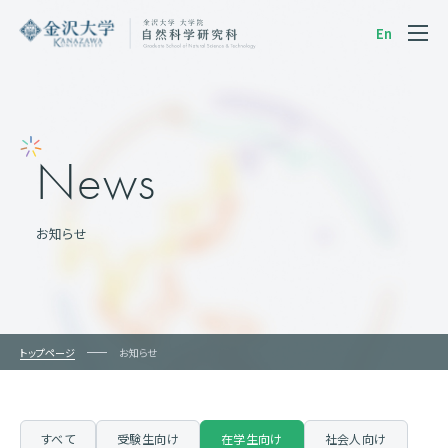
En
News
お知らせ
トップページ
お知らせ
すべて
受験生向け
在学生向け
社会人向け