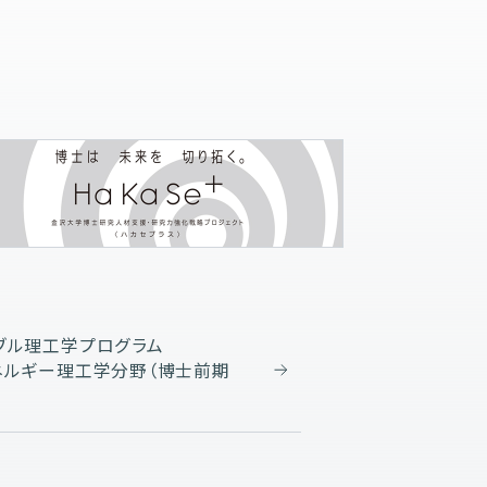
ブル理工学プログラム
ネルギー理工学分野（博士前期